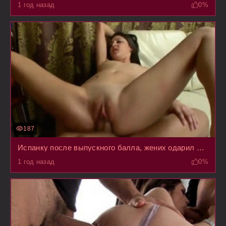
1 год назад
0%
187
Испанку после выпускного балла, жених одарил любовью из толстенного бревна
1 год назад
0%