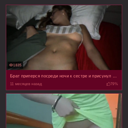
1835
Брат приперся посреди ночи к сестре и присунул ей пока она сладко дрыхла
11 месяцев назад
79%