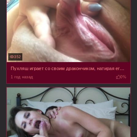
352
Пухляш играет со своим дракончиком, натирая его пальцами между половых губ
1 год назад
0%