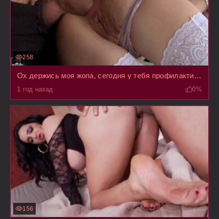
258
Ох держись моя жопа, сегодня у тебя профилактический день чистки двумя хуями
1 год назад
0%
156