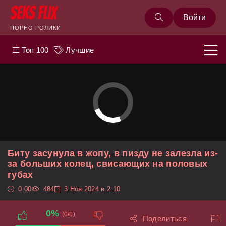
Войти
ПОРНО РОЛИКИ
Топ 100
Лучшие
Биту засунула в жопу, в пизду не залезла из-
за больших колец, свисающих на половых
губах
0:00
484
3 Ноя 2024 в 2:10
0%
(0/0)
Поделиться