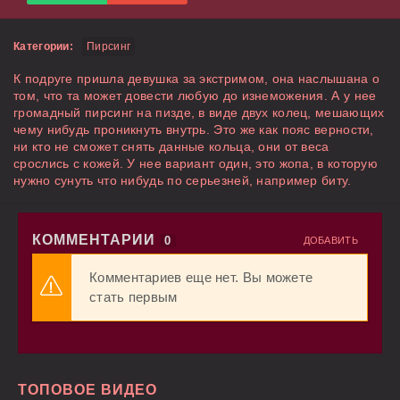
Категории:
Пирсинг
К подруге пришла девушка за экстримом, она наслышана о
том, что та может довести любую до изнеможения. А у нее
громадный пирсинг на пизде, в виде двух колец, мешающих
чему нибудь проникнуть внутрь. Это же как пояс верности,
ни кто не сможет снять данные кольца, они от веса
срослись с кожей. У нее вариант один, это жопа, в которую
нужно сунуть что нибудь по серьезней, например биту.
КОММЕНТАРИИ
0
ДОБАВИТЬ
Комментариев еще нет. Вы можете
стать первым
ТОПОВОЕ ВИДЕО