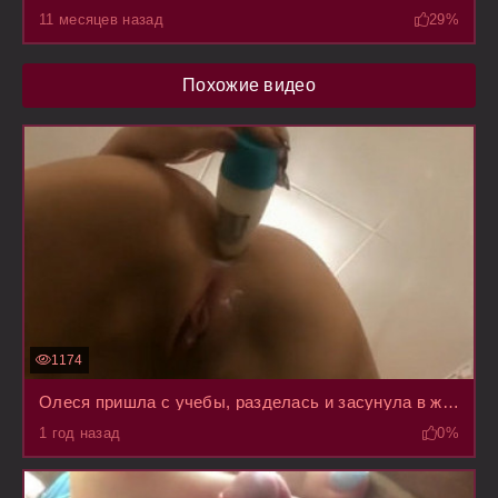
11 месяцев назад
29%
Похожие видео
1174
Олеся пришла с учебы, разделась и засунула в жопу дезодорант Рексону, снимая все на мобилу
1 год назад
0%