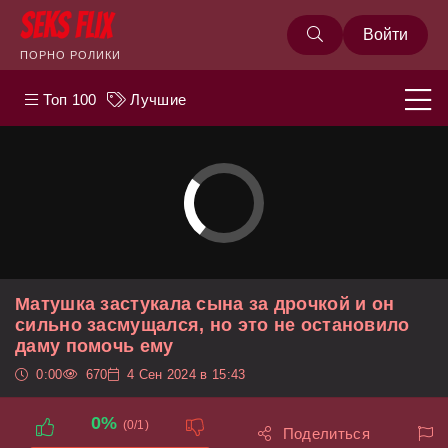
Войти
ПОРНО РОЛИКИ
Топ 100
Лучшие
Матушка застукала сына за дрочкой и он
сильно засмущался, но это не остановило
даму помочь ему
0:00
670
4 Сен 2024 в 15:43
0%
(0/1)
Поделиться