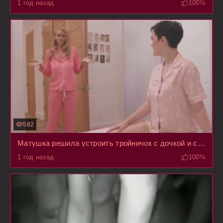
1 год назад
100%
582
Матушка решила устроить тройничок с дочкой и сыном, пока их отец был в командировке
1 год назад
100%