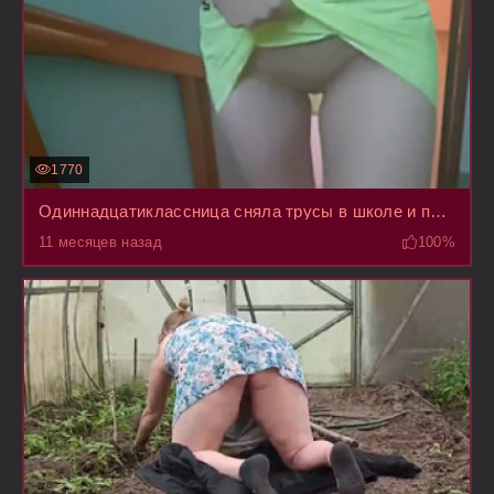
1770
Одиннадцатиклассница сняла трусы в школе и прошлась по ней в последний раз с голой пиздой
11 месяцев назад
100%