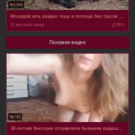
1065
Молодой зять увидел тещу в теплице без трусов под сарафаном и ошалел, да не смог устоять
11 месяцев назад
29%
Похожие видео
760
30-летняя Виктория отправляла бывшему видюшки в надежде вернуть, но он ее слил в инет