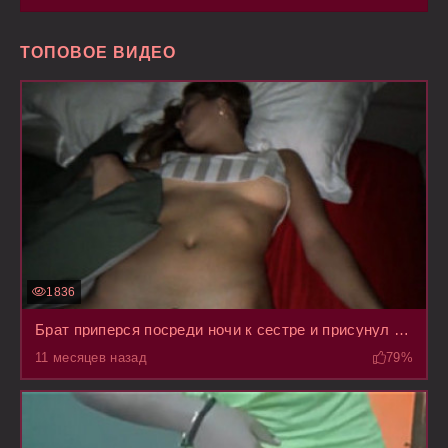
ТОПОВОЕ ВИДЕО
1836
Брат приперся посреди ночи к сестре и присунул ей пока она сладко дрыхла
11 месяцев назад
79%