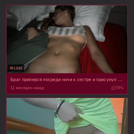
1830
Брат приперся посреди ночи к сестре и присунул ей пока она сладко дрыхла
11 месяцев назад
79%