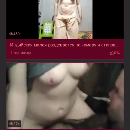
459
Индийская малая раздевается на камеру и становится раком на кровать, начинает теребить писю
1 год назад
0%
274