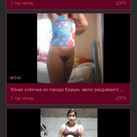
1 год назад
0%
540
Юная узбечка из города Карши, мило раздевается на камеру телефона в своей комнате
1 год назад
0%