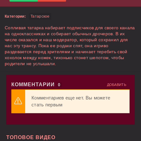
Категории:
Татарское
Сопливая татарка набирает подписчиков для своего канала
на одноклассниках и собирает обычных дрочеров. В их
числе оказался и наш модератор, который сохранил для
нас эту трансу. Пока ее родаки спят, она игриво
раздевается перед зрителями и начинает теребить свой
хохолок между ножек, тихонько стонет шепотом, чтобы
родители не услышали.
КОММЕНТАРИИ
0
ДОБАВИТЬ
Комментариев еще нет. Вы можете
стать первым
ТОПОВОЕ ВИДЕО