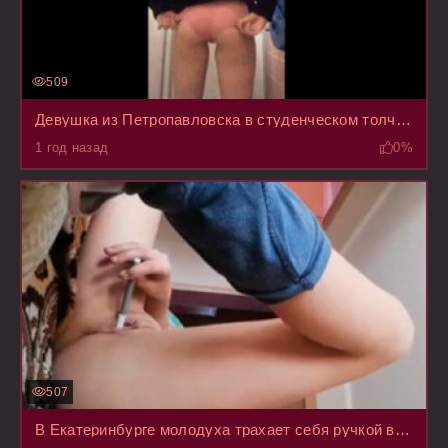
509
Девушка из Петропавловска в студенческом толчке сняла штаны на трансляции по телефону
1 год назад
0%
507
В Екатеринбурге молодуха трахает себя ручкой в писку от безделья, пока родители на работе