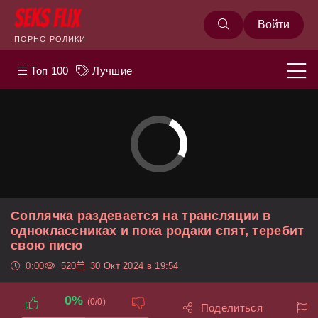
Войти
ПОРНО РОЛИКИ
Топ 100
Лучшие
Соплячка раздевается на трансляции в
одноклассниках и пока родаки спят, теребит
свою писю
0:00
520
30 Окт 2024 в 19:54
0%
(0/0)
Поделиться