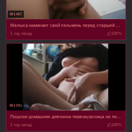
1487
Малыха наминает свой пельмень перед старшей сестрой в ванной и та ей показывает фак
1 год назад
100%
1091
Пошлая домашняя девчонка-первокурсница на летних каникулах у бабушки теребит вареник
1 год назад
100%